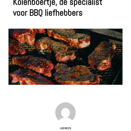
Kolenboertje, de specialist
voor BBQ liefhebbers
ADMIN