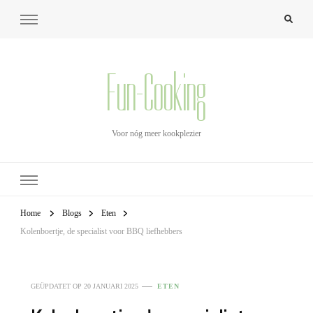
Fun-Cooking
Voor nóg meer kookplezier
Home
Blogs
Eten
Kolenboertje, de specialist voor BBQ liefhebbers
GEÜPDATET OP
20 JANUARI 2025
ETEN