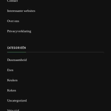
Contact
Interessante websites
Over ons
Privacyverklaring
CATEGORIEËN
Duurzaamheid
Eten
Keuken
Koken
Uncategorized
Vrije tijd