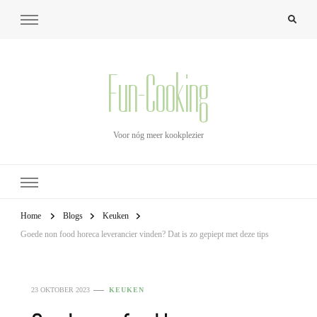
Fun-Cooking
Voor nóg meer kookplezier
Home
Blogs
Keuken
Goede non food horeca leverancier vinden? Dat is zo gepiept met deze tips
23 OKTOBER 2023
KEUKEN