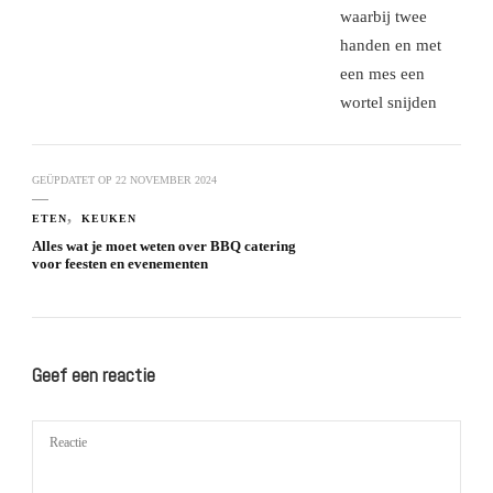
GEÜPDATET OP
22 NOVEMBER 2024
ETEN
KEUKEN
Alles wat je moet weten over BBQ catering
voor feesten en evenementen
Geef een reactie