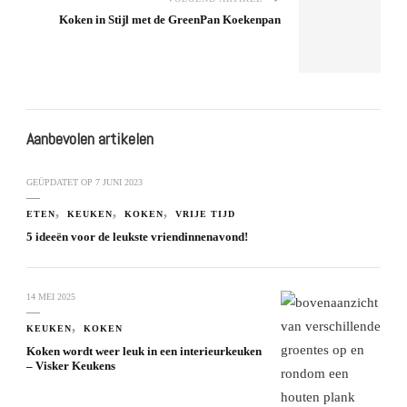
Koken in Stijl met de GreenPan Koekenpan
Aanbevolen artikelen
GEÜPDATET OP
7 JUNI 2023
ETEN
KEUKEN
KOKEN
VRIJE TIJD
5 ideeën voor de leukste vriendinnenavond!
14 MEI 2025
KEUKEN
KOKEN
Koken wordt weer leuk in een interieurkeuken
– Visker Keukens