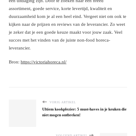
een uitdaging zijn. Door te zoeken naar een breed
assortiment, goede service, korte levertijd, kwaliteit en
duurzaamheid kom je al een heel eind. Vergeet niet om ook te
kijken naar de prijzen en reviews van de leverancier. Zo weet
je zeker dat je een goede keuze maakt voor jouw zaak. Veel
succes met het vinden van de juiste non-food horeca-
leverancier.
Bron:
https://victoriahoreca.nl/
VORIG ARTIKEL
Ultiem kookplezier: 5 must-haves in je keuken die
niet mogen ontbreken!
VOLGEND ARTIKEL